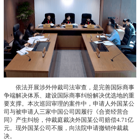
依法开展涉外仲裁司法审查，是完善国际商事
争端解决体系、建设国际商事纠纷解决优选地的重
要支撑。本次巡回审理的案件中，申请人外国某公
司与被申请人三家中国公司因履行《合资经营合
同》产生纠纷，仲裁庭裁决外国某公司赔偿4.71亿
元。现外国某公司不服，向法院申请撤销仲裁裁
决。