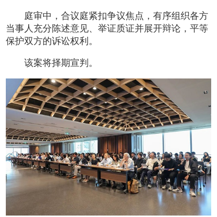
庭审中，合议庭紧扣争议焦点，有序组织各方
当事人充分陈述意见、举证质证并展开辩论，平等
保护双方的诉讼权利。
该案将择期宣判。