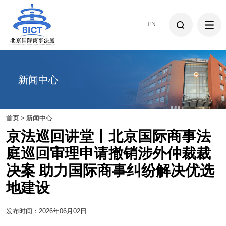
EN
新闻中心
首页
>
新闻中心
京法巡回讲堂丨北京国际商事法
庭巡回审理申请撤销涉外仲裁裁
决案 助力国际商事纠纷解决优选
地建设
发布时间：2026年06月02日