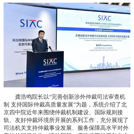
龚浩鸣院长以“完善创新涉外仲裁司法审查机
制 支持国际仲裁高质量发展”为题，系统介绍了北
京四中院近年来围绕仲裁机制建设、国际规则接
轨、友好仲裁环境所开展的系列工作，充分展现了
司法机关支持仲裁事业发展、服务保障高水平对外