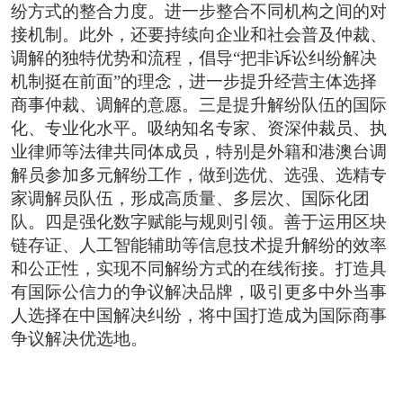
纷方式的整合力度。进一步整合不同机构之间的对
接机制。此外，还要持续向企业和社会普及仲裁、
调解的独特优势和流程，倡导“把非诉讼纠纷解决
机制挺在前面”的理念，进一步提升经营主体选择
商事仲裁、调解的意愿。三是提升解纷队伍的国际
化、专业化水平。吸纳知名专家、资深仲裁员、执
业律师等法律共同体成员，特别是外籍和港澳台调
解员参加多元解纷工作，做到选优、选强、选精专
家调解员队伍，形成高质量、多层次、国际化团
队。四是强化数字赋能与规则引领。善于运用区块
链存证、人工智能辅助等信息技术提升解纷的效率
和公正性，实现不同解纷方式的在线衔接。打造具
有国际公信力的争议解决品牌，吸引更多中外当事
人选择在中国解决纠纷，将中国打造成为国际商事
争议解决优选地。