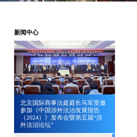
新闻中心
北京国际商事法庭庭长马军受邀
参加《中国涉外法治发展报告
（2024）》发布会暨第五届“涉
外法治论坛”