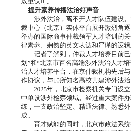
双重认可。
提升素养传播法治好声音
涉外法治，离不开人才队伍建设。近
裁中心（北京）实体平台展开激烈角逐
举办的国际商事仲裁领军人才培训的关
律素养、娴熟的英文表达和严谨的逻辑
记者了解到，仲裁人才培养目前已纳
划”和“北京市百名高端涉外法治人才
治人才培养平台，在京仲裁机构先后与
作协议，与10所知名高校共建涉外法
2025年，北京市检察机关专门设立
中单设涉外检察领域。经过重大案件办
练，一支政治坚定、精通法律、熟悉外
成。
育才赋能的同时，北京市政法系统持