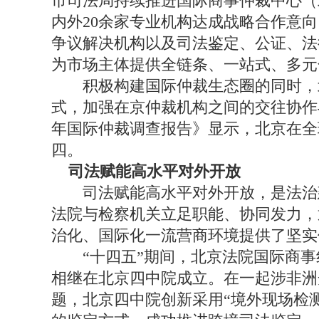
市司法局持续推进国际商事仲裁中心（
内外20余家专业机构达成战略合作意
争议解决机构以及司法鉴定、公证、法
为市场主体提供全链条、一站式、多元
积极构建国际仲裁生态圈的同时，北京
式，加强在京仲裁机构之间的交往协作与
年国际仲裁调查报告》显示，北京在全
四。
司法赋能高水平对外开放
司法赋能高水平对外开放，是法治建
法院与检察机关立足职能、协同发力，
治化、国际化一流营商环境提供了坚实
“十四五”期间，北京法院国际商事
相继在北京四中院成立。在一起涉非洲
题，北京四中院创新采用“境外现场检