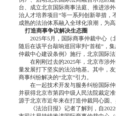
台、成立北京国际商事法庭、推进涉外
治人才培养项目”等一系列创新举措，
成熟的法治体系融入全球化浪潮，为高
打造商事争议解决生态圈
2025年5月，国际商事仲裁中心（
随后在该平台敲响巡回审判“首槌”，集
仲裁中心建设条例》施行，北京国际法
在刚刚过去的2025年，北京市涉外
量发展打下坚实的法治地基。其中，友
商事纠纷解决的“北京”引力。
在一起技术开发与服务纠纷国际仲裁
并获得北京市第四中级人民法院裁定准
源于北京市近年来在打造仲裁同心圆、
《法治日报》记者了解到，自2022