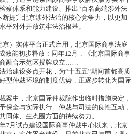
检察体系和能力建设、推出“百名高端涉外法
不断提升北京涉外法治的核心竞争力，以更加
水平对外开放筑牢法治根基。
北京）实体平台正式启用，北京国际商事法庭
成效能初步释放；同年12月，《北京国际商事
商融合示范区授牌成立……
法治建设多点开花，为“十五五”期间首都高质
好型仲裁环境的制度优势，正逐步转化为国际
案中，北京国际仲裁院作出临时措施决定，
予保全与实际执行。仲裁与司法的良性互动，
共同体、生态圈方面的持续努力。
年7月试点建设国际商事仲裁中心以来，北京