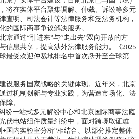
北京）实体平台建设，目前北京已与国（境）
向，将在实体平台聚集调解、仲裁、诉讼等多元
律查明、司法会计等法律服务和泛法务机构，
化的国际商事争议解决服务。
通过“引进来”与“走出去”双向开放的方
信息共享，提高涉外法律服务能力。《2025
球最受欢迎仲裁地排名中首次跃升至全球第
设服务国家战略的关键体现。近年来，北京
通过机制创新与专业实践，为营造市场化、法
保障。
纠纷一站式多元解纷中心和北京国际商事法庭
光伏电站组件质量纠纷中，面对跨境取证难
测+国内实验室分析”相结合、以部分推定整体