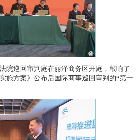
级人民法院巡回审判庭在丽泽商务区开庭，敲响了
实施方案》公布后国际商事巡回审判的“第一