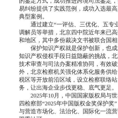
的鉴定方式，成功推进跨境司法鉴定，
易纠纷提供了实践范例，成功入选最高
典型案例。
通过建立“一评估、三优化、五专业
调解员等举措，北京四中院近年来已高效
和地区，其中多份裁决文书被联合国相
保护知识产权就是保护创新，也成为
知识产权侵权手段日益隐蔽的挑战，北
技术审查与司法办案精准协同，有效破
外，北京检察机关强化体系化服务供给
税区等开放前沿区域，设立检察联络站
务，让出海企业步伐更稳、底气更足。
2025年10月，中国国家版权局与
四检察部“2025年中国版权金奖保护
与营造市场化、法治化、国际化一流营