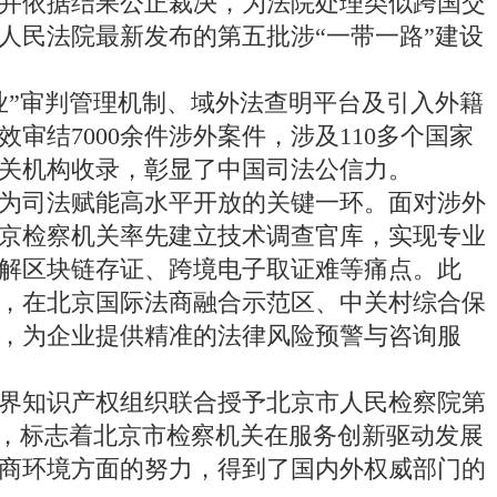
并依据结果公正裁决，为法院处理类似跨国交
人民法院最新发布的第五批涉“一带一路”建设
”审判管理机制、域外法查明平台及引入外籍
审结7000余件涉外案件，涉及110多个国家
关机构收录，彰显了中国司法公信力。
司法赋能高水平开放的关键一环。面对涉外
京检察机关率先建立技术调查官库，实现专业
解区块链存证、跨境电子取证难等痛点。此
，在北京国际法商融合示范区、中关村综合保
，为企业提供精准的法律风险预警与咨询服
世界知识产权组织联合授予北京市人民检察院第
奖”，标志着北京市检察机关在服务创新驱动发展
商环境方面的努力，得到了国内外权威部门的