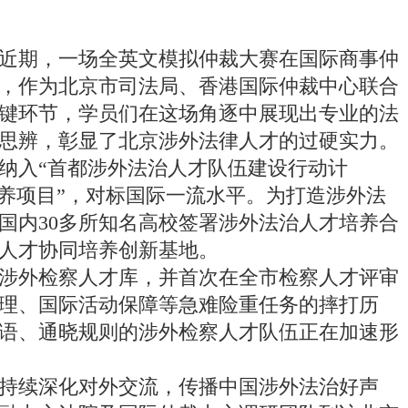
期，一场全英文模拟仲裁大赛在国际商事仲
，作为北京市司法局、香港国际仲裁中心联合
键环节，学员们在这场角逐中展现出专业的法
思辨，彰显了北京涉外法律人才的过硬实力。
入“首都涉外法治人才队伍建设行动计
培养项目”，对标国际一流水平。为打造涉外法
国内30多所知名高校签署涉外法治人才培养合
治人才协同培养创新基地。
涉外检察人才库，并首次在全市检察人才评审
理、国际活动保障等急难险重任务的摔打历
语、通晓规则的涉外检察人才队伍正在加速形
续深化对外交流，传播中国涉外法治好声