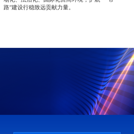
路”建设行稳致远贡献力量。