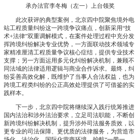
承办法官李冬梅（左一）上台领奖
此次获评的典型案例，北京四中院聚焦境外电
站工程质量纠纷这一跨境争议痛点，创新采用“技
术+法律”双重调解模式，在案件处理过程中充分发
挥跨境纠纷解决专业优势，一方面联动技术领域专
家精准厘清工程质量争议核心症结，提供专业技术
支撑；另一方面运用多元化纠纷解决机制，兼顾不
同法域的法律适用逻辑与商业合作诉求。最终，纠
纷妥善高效化解，既维护了当事人合法权益，也为
跨境工程类纠纷的公正高效处理提供了可借鉴的实
践样本。
下一步，北京四中院将继续深入践行统筹推进
国内法治和涉外法治要求，立足司法职能，不断创
新跨境纠纷解决机制，提升涉外司法服务质效，以
更专业的司法保障、更优质的法律服务，为营造市
场化、法治化、国际化营商环境，护航“一带一