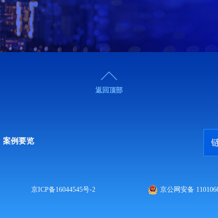
返回顶部
案例要览
京ICP备16044545号-2
京公网安备 1101060