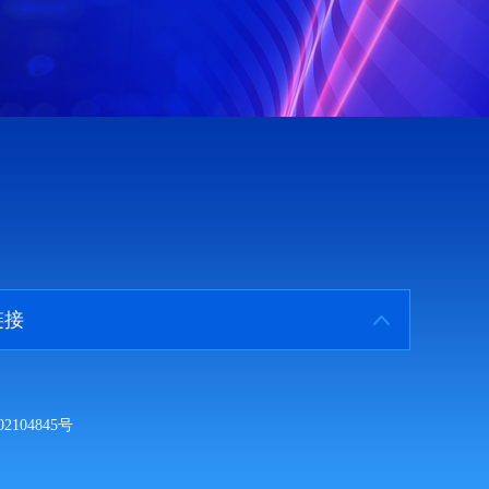
链接
2104845号