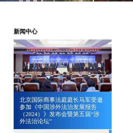
新闻中心
北京国际商事法庭庭长马军受邀
参加《中国涉外法治发展报告
（2024）》发布会暨第五届“涉
外法治论坛”