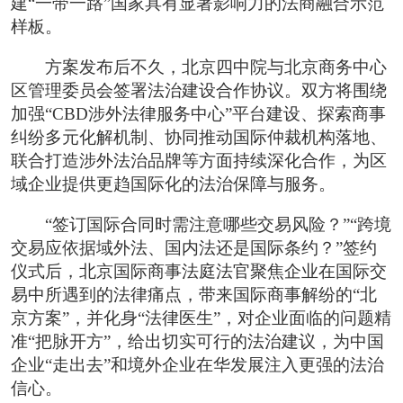
建“一带一路”国家具有显著影响力的法商融合示范
样板。
方案发布后不久，北京四中院与北京商务中心
区管理委员会签署法治建设合作协议。双方将围绕
加强“CBD涉外法律服务中心”平台建设、探索商事
纠纷多元化解机制、协同推动国际仲裁机构落地、
联合打造涉外法治品牌等方面持续深化合作，为区
域企业提供更趋国际化的法治保障与服务。
“签订国际合同时需注意哪些交易风险？”“跨境
交易应依据域外法、国内法还是国际条约？”签约
仪式后，北京国际商事法庭法官聚焦企业在国际交
易中所遇到的法律痛点，带来国际商事解纷的“北
京方案”，并化身“法律医生”，对企业面临的问题精
准“把脉开方”，给出切实可行的法治建议，为中国
企业“走出去”和境外企业在华发展注入更强的法治
信心。