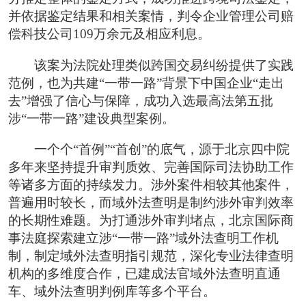
并依据鉴定结果和相关案情，判令企业管理公司赔
偿科技公司109万余元及相应利息。
该案为法院处理类似跨国交易纠纷提供了实践
范例，也为共建“一带一路”背景下中国企业“走出
去”增强了信心与保障，成功入选最高法第五批
涉“一带一路”建设典型案例。
一个个“首例”“首创”的底气，源于北京四中院
多年来坚持提升审判质效、完善国际司法协助工作
等诸多方面的持续发力。涉外案件相较其他案件，
普遍用时较长，而域外法查明是制约涉外审判效率
的长期性难题。为打通涉外审判堵点，北京国际商
事法庭探索建立涉“一带一路”域外法查明工作机
制，制定域外法查明指引规范，深化专业法律查明
机构的多维度合作，已建成法官域外法查明直通
车、域外法查明判例库等多个平台。