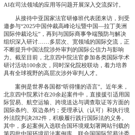
AI在司法领域的应用等问题开展深入交流探讨。
从接待中亚国家法官研修班代表团来访，到受
邀参与“2025中国仲裁高峰论坛暨中国—拉丁美洲
国际仲裁论坛”，再到与国际商事争端预防与解决
组织深入研讨……多层次、宽领域的国际交流，正
不断提升中国法院涉外审判的国际公信力与影响
力。截至目前，北京四中院法官参加各类国际学术
研讨活动100余次，同时深化院校联动，着力培养
具有全球视野的高层次涉外审判人才。
案例是世界各国都“听得懂的语言”。近年来，
北京四中院累计在20余起案件中，直接援引适用国
际贸易、航空运输、跨境送达与调查取证等方面的
国际条约、双边条约；受理承认（认可）和执行境
外法院判决282件，积极履行践行国际法的义务。
其中，多起案例入选联合国环境规划署网站刊载的
第四批中国环境司法案例库、联合国国际贸易法委