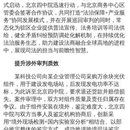
式启动，北京四中院迅速行动，与北京商务中心区
管委会签署合作协议，共同打造“法治保障+产业服
务”协同发展模式，并在开展巡回审判的同时，常
态化为驻区企业提供普法宣传、法务培训等司法供
给，健全矛盾纠纷预防调处化解机制，在持续优化
法治服务生态，助力建设法商融合全球高地的进程
中，展现司法的担当与前瞻性智慧。
提升涉外审判质效
某科技公司向某企业管理公司采购万余块光伏
组件，用于建设发电场站，后发现发电功率不达
标，为此诉至北京四中院，要求退还货款并赔偿损
失。案件审理中，双方对组件质量及责任归属存在
争议。由于组件安装在境外，鉴定难度大，北京四
中院与双方当事人及鉴定机构协商后，创新采
用“境外现场检测+国内实验室分析”相结合、以部
分推定整体的鉴定方式，成功推进跨境司法鉴定，