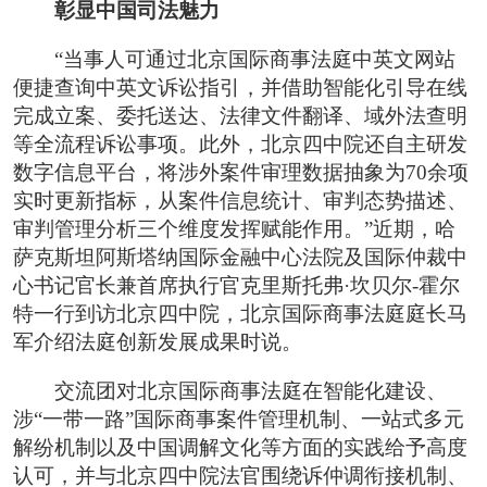
彰显中国司法魅力
“当事人可通过北京国际商事法庭中英文网站
便捷查询中英文诉讼指引，并借助智能化引导在线
完成立案、委托送达、法律文件翻译、域外法查明
等全流程诉讼事项。此外，北京四中院还自主研发
数字信息平台，将涉外案件审理数据抽象为70余项
实时更新指标，从案件信息统计、审判态势描述、
审判管理分析三个维度发挥赋能作用。”近期，哈
萨克斯坦阿斯塔纳国际金融中心法院及国际仲裁中
心书记官长兼首席执行官克里斯托弗·坎贝尔-霍尔
特一行到访北京四中院，北京国际商事法庭庭长马
军介绍法庭创新发展成果时说。
交流团对北京国际商事法庭在智能化建设、
涉“一带一路”国际商事案件管理机制、一站式多元
解纷机制以及中国调解文化等方面的实践给予高度
认可，并与北京四中院法官围绕诉仲调衔接机制、