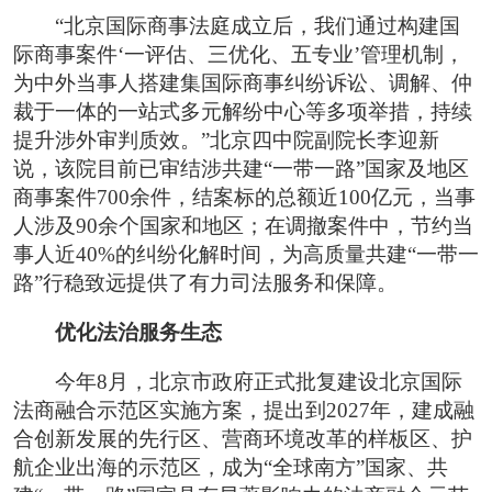
“北京国际商事法庭成立后，我们通过构建国
际商事案件‘一评估、三优化、五专业’管理机制，
为中外当事人搭建集国际商事纠纷诉讼、调解、仲
裁于一体的一站式多元解纷中心等多项举措，持续
提升涉外审判质效。”北京四中院副院长李迎新
说，该院目前已审结涉共建“一带一路”国家及地区
商事案件700余件，结案标的总额近100亿元，当事
人涉及90余个国家和地区；在调撤案件中，节约当
事人近40%的纠纷化解时间，为高质量共建“一带一
路”行稳致远提供了有力司法服务和保障。
优化法治服务生态
今年8月，北京市政府正式批复建设北京国际
法商融合示范区实施方案，提出到2027年，建成融
合创新发展的先行区、营商环境改革的样板区、护
航企业出海的示范区，成为“全球南方”国家、共