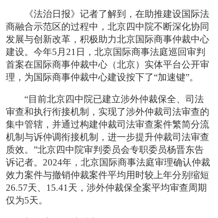
《法治日报》记者了解到，在助推建设国际法
商融合示范区的过程中，北京四中院不断深化协同
发展与创新改革，积极助力北京国际商事仲裁中心
建设。今年5月21日，北京国际商事法庭巡回审判
首案在国际商事仲裁中心（北京）实体平台公开审
理，为国际商事仲裁中心建设按下了“加速键”。
“目前北京四中院已建立涉外仲裁保全、司法
审查和执行衔接机制，实现了涉外仲裁司法审查的
集中管辖，并通过构建仲裁司法审查案件繁简分流
机制与诉仲调衔接机制，进一步提升仲裁司法审查
质效。”北京四中院审判委员会专职委员杨晋东告
诉记者。2024年，北京国际商事法庭审理确认仲裁
效力案件与撤销仲裁案件平均用时较上年分别缩短
26.57天、15.41天，涉外仲裁保全案平均审查周期
仅为5天。