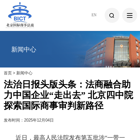
EN
新闻中心
首页
>
新闻中心
法治日报头版头条：法商融合助
力中国企业“走出去” 北京四中院
探索国际商事审判新路径
发布时间：2025年12月04日
近日，最高人民法院发布第五批涉“一带一