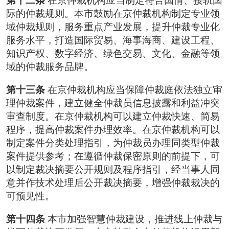
第十二条
在京仲裁机构应当制定符合国情、接轨国
际的仲裁规则。本市鼓励在京仲裁机构制定专业领
域仲裁规则，服务重点产业发展，提升仲裁专业化
服务水平，打造国际贸易、海事海商、建设工程、
知识产权、数字经济、绿色交易、文化、金融等领
域的仲裁服务品牌。
第十三条
在京仲裁机构应当保障仲裁庭依法独立审
理仲裁案件，建立健全仲裁员信息披露和利益冲突
审查制度。在京仲裁机构可以建立仲裁快速、简易
程序，提高仲裁案件办理效率。在京仲裁机构可以
制定案件分类处理指引，为仲裁员办理同类型仲裁
案件提供参考；在遵循仲裁保密原则的前提下，可
以制定裁决摘要公开规则及程序指引，经当事人同
意并作技术处理后公开裁决摘要，增强仲裁裁决的
可预见性。
第十四条
本市加强智慧仲裁建设，推进线上仲裁与