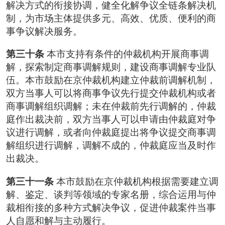
解决方式的衔接协调，健全化解争议全链条解决机
制，为市场主体提供多元、高效、优质、便利的商
事争议解决服务。
第三十条
本市支持有条件的仲裁机构开展商事调
解，探索制定商事调解规则，建设商事调解专业队
伍。本市鼓励在京仲裁机构建立仲裁前调解机制，
双方当事人可以将商事争议先行提交仲裁机构或者
商事调解组织调解；未在仲裁前先行调解的，仲裁
庭作出裁决前，双方当事人可以申请由仲裁庭对争
议进行调解，或者向仲裁庭提出将争议提交商事调
解组织进行调解，调解不成的，仲裁庭应当及时作
出裁决。
第三十一条
本市鼓励在京仲裁机构根据需要建立调
解、鉴定、谈判等领域的专家名册，综合运用与仲
裁相衔接的多种方式解决争议，促进仲裁案件当事
人自愿和解与主动履行。