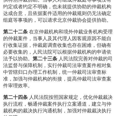
约定或者约定不明确，也未就提供协助的仲裁机构
达成合意，且依据案件适用的仲裁规则仍无法确定
组庭等事项的，可以请求北京仲裁协会提供协助。
第二十二条
在京仲裁机构和境外仲裁业务机构受理
的仲裁案件，当事人及其代理人因客观原因不能自
行收集证据，仲裁庭调查收集也存在困难，但确有
必要收集的，人民法院可以根据仲裁机构的申请依
法予以协助。
第二十三条
人民法院完善对仲裁的司
法监督与保障机制，实行仲裁司法审查案件相对集
中管辖归口办理工作机制，统一仲裁司法审查标
准，加强与仲裁机构的衔接，提高仲裁司法审查案
件审理效率。
第二十四条
人民法院按照国家规定，优化仲裁裁决
执行流程，畅通仲裁案件执行立案通道，建立与仲
裁机构的裁决执行沟通机制，加强对仲裁裁决执行