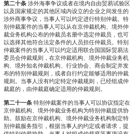
第二十条
涉外海事争议或者在境内自由贸易试验区
以及国家规定的其他区域内设立的企业之间发生的
涉外商事争议，当事人可以约定进行特别仲裁。特
别仲裁案件的当事人可以从在京仲裁机构、境外仲
裁业务机构公布的仲裁员名册中选定仲裁员，也可
以选择其他符合法定条件的人员担任仲裁员。特别
仲裁案件的当事人可以约定适用联合国国际贸易法
委员会仲裁规则，在京仲裁机构、境外仲裁业务机
构、境外知名仲裁机构、行业协会、商会制定并发
布的特别仲裁规则，或者自行约定能够适用的仲裁
规则。当事人没有约定特定仲裁规则，已经组成仲
裁庭的，由仲裁庭确定适用的仲裁规则。
第二十一条
特别仲裁案件的当事人可以协议指定在
京仲裁机构、境外仲裁业务机构为特别仲裁提供协
助。鼓励在京仲裁机构、境外仲裁业务机构制定特
别仲裁服务指引，根据当事人的约定或者请求，提
供特别仲裁协助。当事人对组成仲裁庭等事项没有