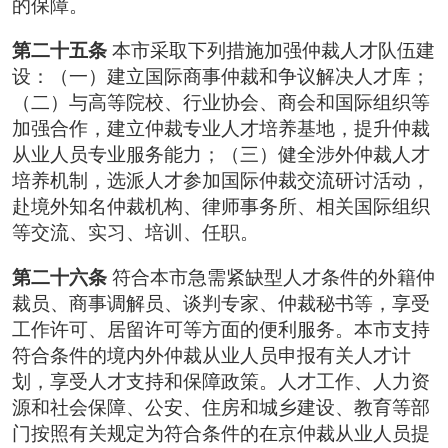
的保障。
第二十五条
本市采取下列措施加强仲裁人才队伍建
设：（一）建立国际商事仲裁和争议解决人才库；
（二）与高等院校、行业协会、商会和国际组织等
加强合作，建立仲裁专业人才培养基地，提升仲裁
从业人员专业服务能力；（三）健全涉外仲裁人才
培养机制，选派人才参加国际仲裁交流研讨活动，
赴境外知名仲裁机构、律师事务所、相关国际组织
等交流、实习、培训、任职。
第二十六条
符合本市急需紧缺型人才条件的外籍仲
裁员、商事调解员、谈判专家、仲裁秘书等，享受
工作许可、居留许可等方面的便利服务。本市支持
符合条件的境内外仲裁从业人员申报有关人才计
划，享受人才支持和保障政策。人才工作、人力资
源和社会保障、公安、住房和城乡建设、教育等部
门按照有关规定为符合条件的在京仲裁从业人员提