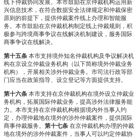
线下仲裁协同发展。本市鼓励在京仲裁机构运用新
兴信息技术，在符合数据安全法律规定和仲裁保密
原则的前提下，提供仲裁案件线上办理和智能服
务。本市鼓励在京仲裁机构制定线上仲裁规则，积
极参与跨境商事争议在线解决机制建设，服务国际
商事争议在线解决。
第十五条
本市支持境外知名仲裁机构及争议解决机
构在京设立仲裁业务机构（以下简称境外仲裁业务
机构），开展相关涉外仲裁业务。市司法行政等部
门应当在政策指导、设立登记等方面提供支持。
第十六条
本市支持在京仲裁机构在境外设立仲裁业
务机构，拓展国际仲裁业务，提高涉外法律服务能
力。本市支持在京仲裁机构根据境内外当事人约
定，办理仲裁地在境外的涉外仲裁案件，提供国际
商事仲裁服务。
第十七条
在京仲裁机构办理的仲裁
地在境外的涉外仲裁案件，当事人可以约定仲裁协