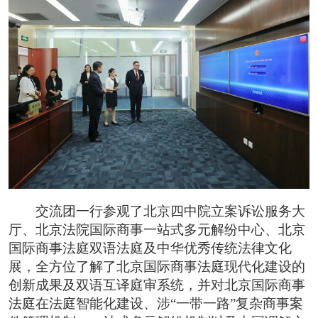
交流团一行参观了北京四中院立案诉讼服务大
厅、北京法院国际商事一站式多元解纷中心、北京
国际商事法庭双语法庭及中华优秀传统法律文化
展，全方位了解了北京国际商事法庭现代化建设的
创新成果及双语互译庭审系统，并对北京国际商事
法庭在法庭智能化建设、涉“一带一路”复杂商事案