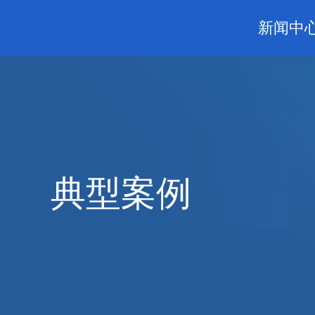
新闻中
典型案例