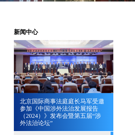
新闻中心
北京国际商事法庭庭长马军受邀
参加《中国涉外法治发展报告
（2024）》发布会暨第五届“涉
外法治论坛”